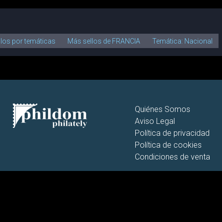
llos por temáticas
Más sellos de FRANCIA
Temática: Nacional
Quiénes Somos
Aviso Legal
Política de privacidad
Política de cookies
Condiciones de venta