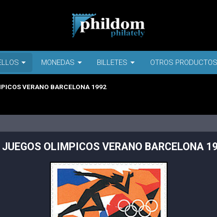
ELLOS
MONEDAS
BILLETES
OTROS PRODUCTO
MPICOS VERANO BARCELONA 1992
 JUEGOS OLIMPICOS VERANO BARCELONA 1