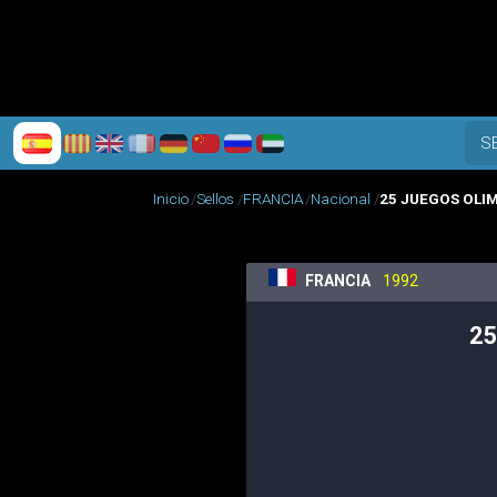
S
Inicio
Sellos
FRANCIA
Nacional
25 JUEGOS OLI
FRANCIA
1992
25