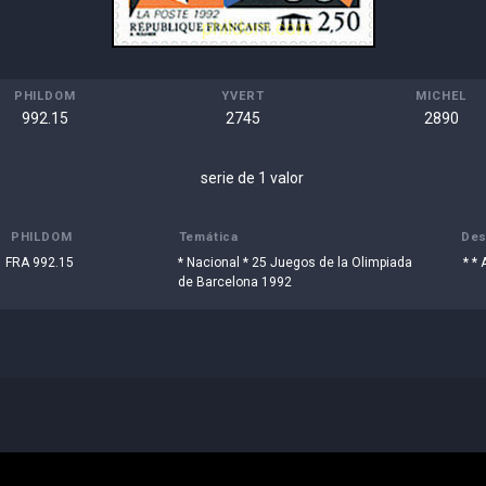
PHILDOM
YVERT
MICHEL
992.15
2745
2890
serie de 1 valor
PHILDOM
Temática
Des
FRA 992.15
* Nacional * 25 Juegos de la Olimpiada
* *
de Barcelona 1992