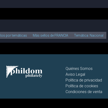
llos por temáticas
Más sellos de FRANCIA
Temática: Nacional
Quiénes Somos
Aviso Legal
Política de privacidad
Política de cookies
Condiciones de venta