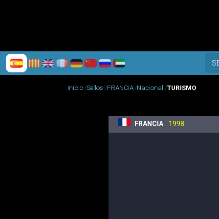
S
Inicio
Sellos
FRANCIA
Nacional
TURISMO
FRANCIA
1998