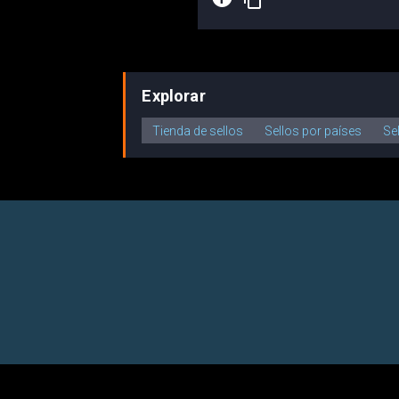
Explorar
Tienda de sellos
Sellos por países
Se