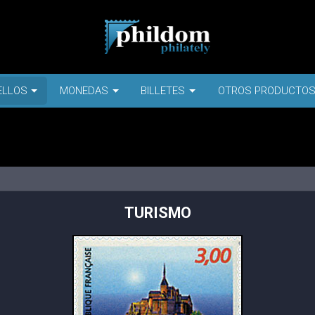
ELLOS
MONEDAS
BILLETES
OTROS PRODUCTO
TURISMO