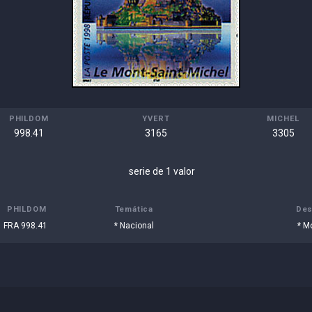
PHILDOM
YVERT
MICHEL
998.41
3165
3305
serie de 1 valor
PHILDOM
Temática
Des
FRA 998.41
* Nacional
* M