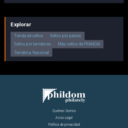
Explorar
Tienda de sellos
Sellos por países
Sellos por temáticas
Más sellos de FRANCIA
Temática: Nacional
Quiénes Somos
Aviso Legal
Política de privacidad