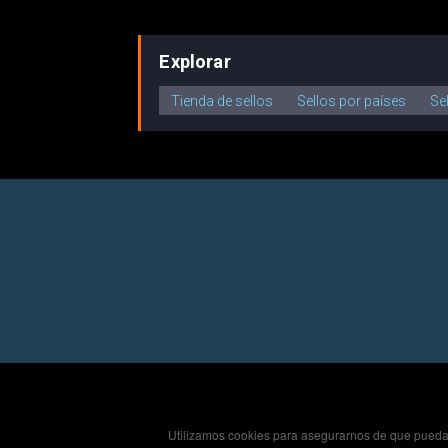
Explorar
Tienda de sellos
Sellos por países
Se