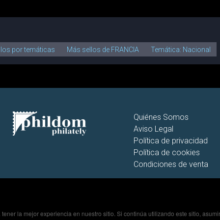
llos por temáticas
Más sellos de FRANCIA
Temática: Nacional
Quiénes Somos
Aviso Legal
Política de privacidad
Política de cookies
Condiciones de venta