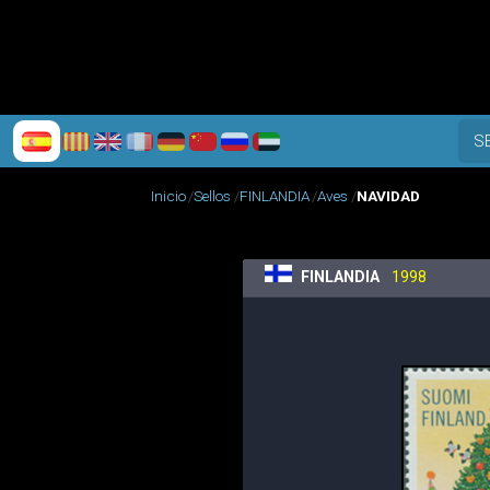
S
Inicio
Sellos
FINLANDIA
Aves
NAVIDAD
FINLANDIA
1998