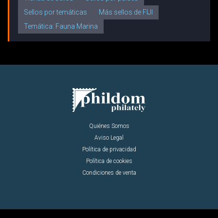
Sellos por temáticas
Más sellos de FIJI
Temática: Fauna Marina
Quiénes Somos
Aviso Legal
Política de privacidad
Política de cookies
Condiciones de venta