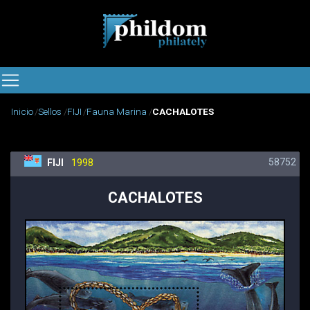
Inicio
Sellos
FIJI
Fauna Marina
CACHALOTES
58752
FIJI
1998
CACHALOTES