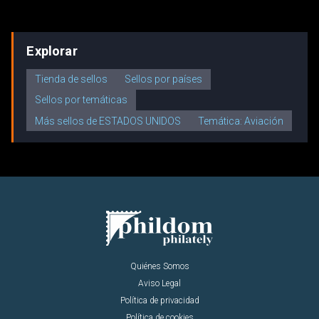
Explorar
Tienda de sellos
Sellos por países
Sellos por temáticas
Más sellos de ESTADOS UNIDOS
Temática: Aviación
Quiénes Somos
Aviso Legal
Política de privacidad
Política de cookies