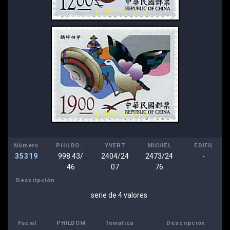
Número
PHILDOM
YVERT
MICHEL
EDIFIL
35319
998.43/
2404/24
2473/24
-
46
07
76
Descripción
serie de 4 valores
Facial
PHILDOM
Temática
Descripción