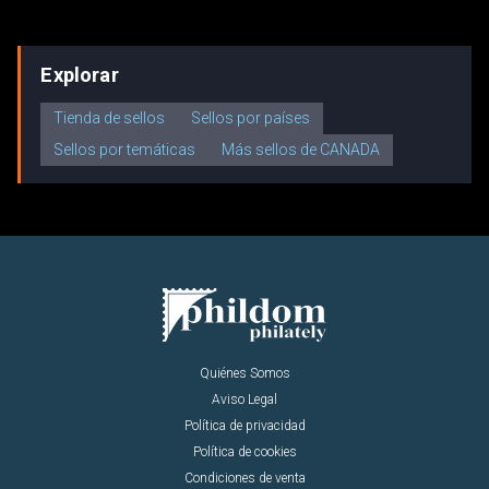
Explorar
Tienda de sellos
Sellos por países
Sellos por temáticas
Más sellos de CANADA
Quiénes Somos
Aviso Legal
Política de privacidad
Política de cookies
Condiciones de venta