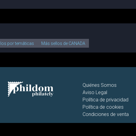
llos por temáticas
Más sellos de CANADA
Quiénes Somos
Aviso Legal
Política de privacidad
Política de cookies
Condiciones de venta