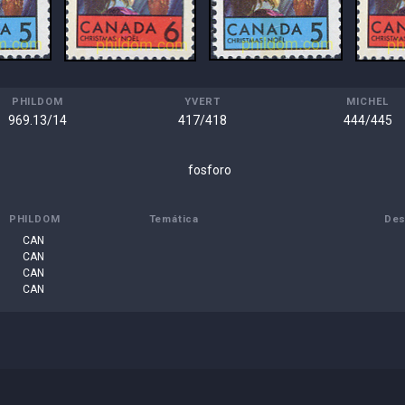
PHILDOM
YVERT
MICHEL
969.13/14
417/418
444/445
fosforo
PHILDOM
Temática
Des
CAN
CAN
CAN
CAN