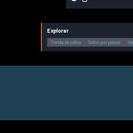
Explorar
Tienda de sellos
Sellos por países
Se