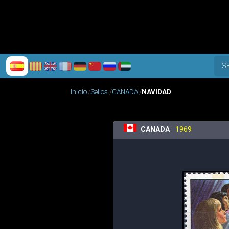
S
Inicio
Sellos
CANADA
NAVIDAD
CANADA
1969