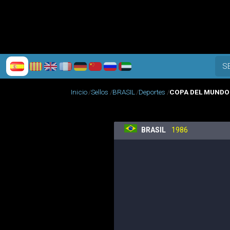
S
Inicio
Sellos
BRASIL
Deportes
COPA DEL MUNDO 
BRASIL
1986