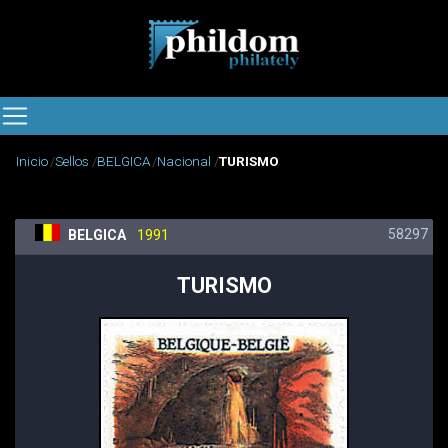
Inicio
Sellos
BELGICA
Nacional
TURISMO
58297
BELGICA
1991
TURISMO