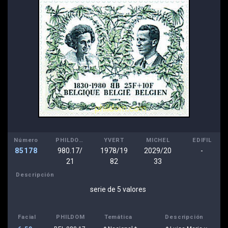
Número
PHILDOM
YVERT
MICHEL
EDIFIL
85178
980.17/
1978/19
2029/20
-
21
82
33
Descripción
serie de 5 valores
Facial
PHILDOM
Temática
Descripción