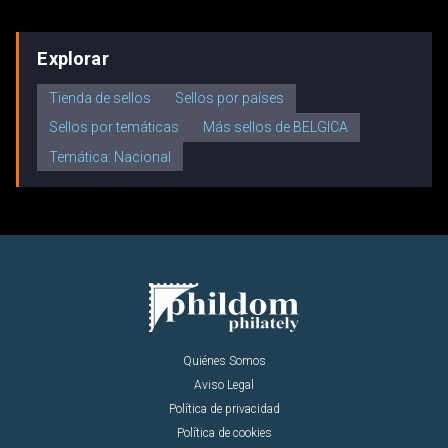
Explorar
Tienda de sellos
Sellos por países
Sellos por temáticas
Más sellos de BELGICA
Temática: Nacional
Quiénes Somos
Aviso Legal
Política de privacidad
Política de cookies