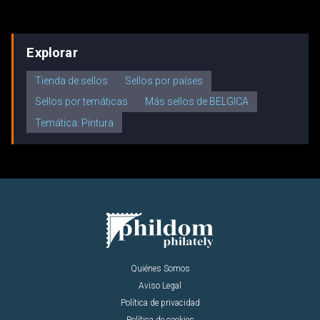
Explorar
Tienda de sellos
Sellos por países
Sellos por temáticas
Más sellos de BELGICA
Temática: Pintura
Quiénes Somos
Aviso Legal
Política de privacidad
Política de cookies