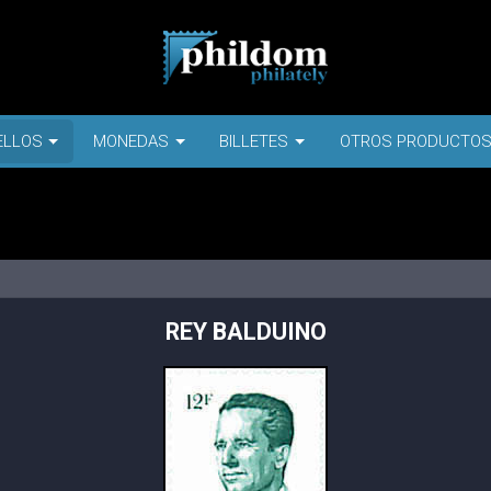
ELLOS
MONEDAS
BILLETES
OTROS PRODUCTO
REY BALDUINO