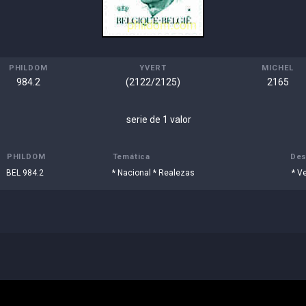
PHILDOM
YVERT
MICHEL
984.2
(2122/2125)
2165
serie de 1 valor
PHILDOM
Temática
Des
BEL 984.2
* Nacional * Realezas
* Ve