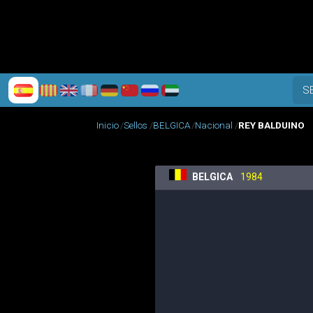
S
Inicio
Sellos
BELGICA
Nacional
REY BALDUINO
BELGICA
1984