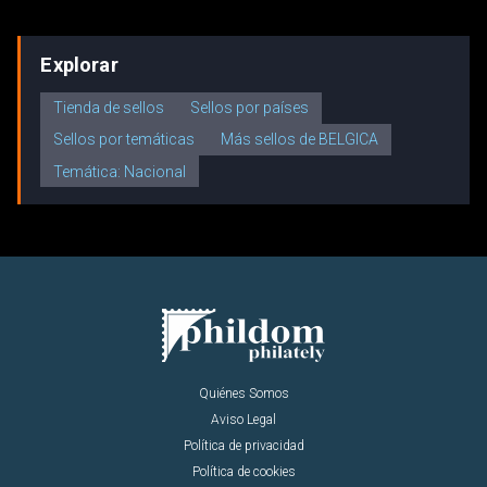
Explorar
Tienda de sellos
Sellos por países
Sellos por temáticas
Más sellos de BELGICA
Temática: Nacional
Quiénes Somos
Aviso Legal
Política de privacidad
Política de cookies