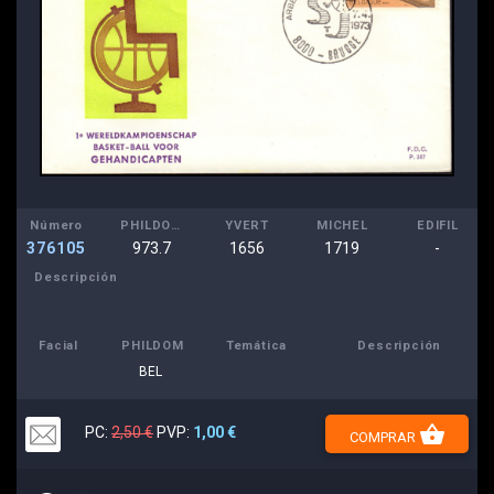
Número
PHILDOM
YVERT
MICHEL
EDIFIL
376105
973.7
1656
1719
-
Descripción
Facial
PHILDOM
Temática
Descripción
BEL
shopping_basket
PC:
2,50 €
PVP:
1,00 €
COMPRAR