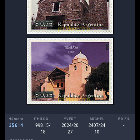
Número
PHILDOM
YVERT
MICHEL
EDIFIL
35614
998.15/
2024/20
2407/24
-
18
27
10