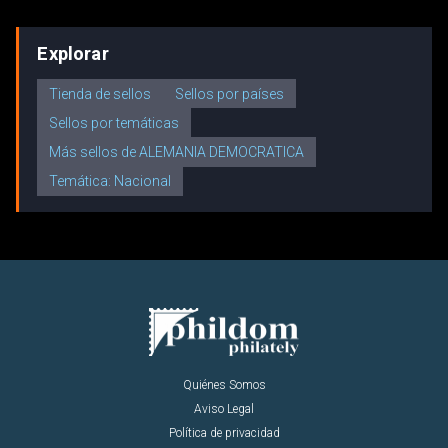
Explorar
Tienda de sellos
Sellos por países
Sellos por temáticas
Más sellos de ALEMANIA DEMOCRATICA
Temática: Nacional
Quiénes Somos
Aviso Legal
Política de privacidad