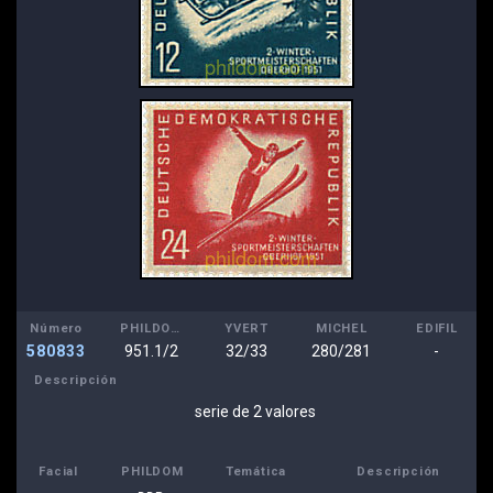
Número
PHILDOM
YVERT
MICHEL
EDIFIL
580833
951.1/2
32/33
280/281
-
Descripción
serie de 2 valores
Facial
PHILDOM
Temática
Descripción