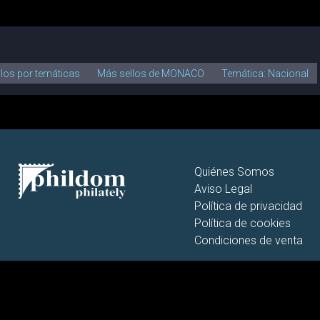
llos por temáticas
Más sellos de MONACO
Temática: Nacional
Quiénes Somos
Aviso Legal
Política de privacidad
Política de cookies
Condiciones de venta