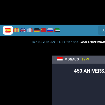
S
Inicio
Sellos
MONACO
Nacional
450 ANIVERSAR
MONACO
1979
450 ANIVERS