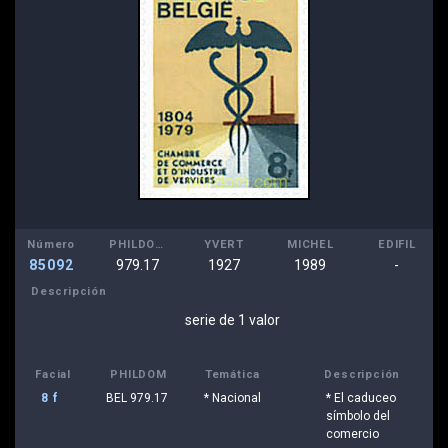
Número
PHILDOM
YVERT
MICHEL
EDIFIL
85092
979.17
1927
1989
-
Descripción
serie de 1 valor
Facial
PHILDOM
Temática
Descripción
8 f
BEL 979.17
* Nacional
* El caduceo
símbolo del
comercio